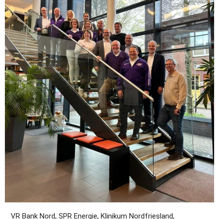
VR Bank Nord, SPR Energie, Klinikum Nordfriesland, 